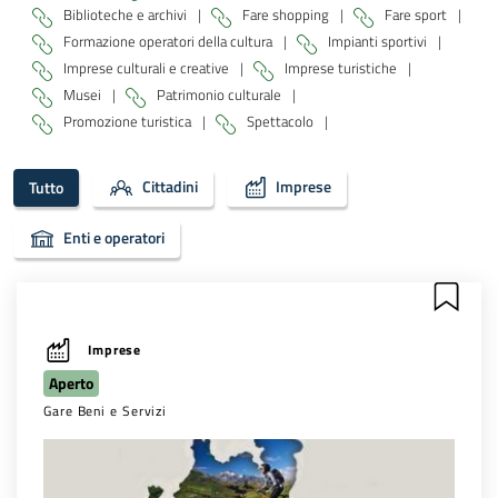
Biblioteche e archivi
|
Fare shopping
|
Fare sport
|
Formazione operatori della cultura
|
Impianti sportivi
|
Imprese culturali e creative
|
Imprese turistiche
|
Musei
|
Patrimonio culturale
|
Promozione turistica
|
Spettacolo
|
Cittadini
Imprese
Tutto
Enti e operatori
Imprese
Aperto
Gare Beni e Servizi