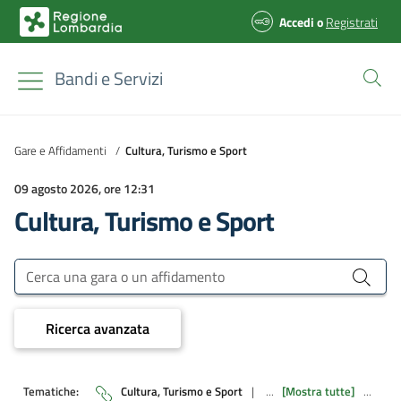
Accedi
o
Registrati
Bandi e Servizi
Gare e Affidamenti
/
Cultura, Turismo e Sport
09 agosto 2026, ore 12:31
Cultura, Turismo e Sport
Bandi e Servizi
Cerca una gara o un affidamento
Ricerca avanzata
Tematiche:
Cultura, Turismo e Sport
|
...
[Mostra tutte]
...