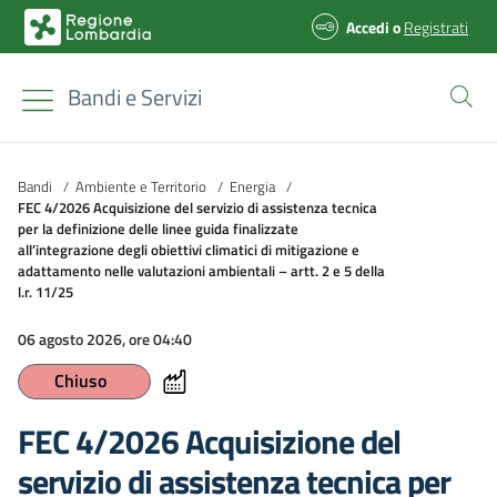
Accedi
o
Registrati
Bandi e Servizi
Bandi
/
Ambiente e Territorio
/
Energia
/
FEC 4/2026 Acquisizione del servizio di assistenza tecnica
per la definizione delle linee guida finalizzate
all’integrazione degli obiettivi climatici di mitigazione e
adattamento nelle valutazioni ambientali – artt. 2 e 5 della
l.r. 11/25
06 agosto 2026, ore 04:40
Chiuso
FEC 4/2026 Acquisizione del
servizio di assistenza tecnica per