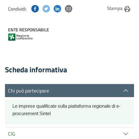
Condividi questa pagina su Facebook
Condividi questa pagina su Twitter
Condividi questa pagina su Linkedin
Condividi questa pagina via post
Stampa
Condividi:
ENTE RESPONSABILE
Scheda informativa
Chi può partecipare
Le imprese qualificate sulla piattaforma regionale di e-
procurement Sintel
CIG