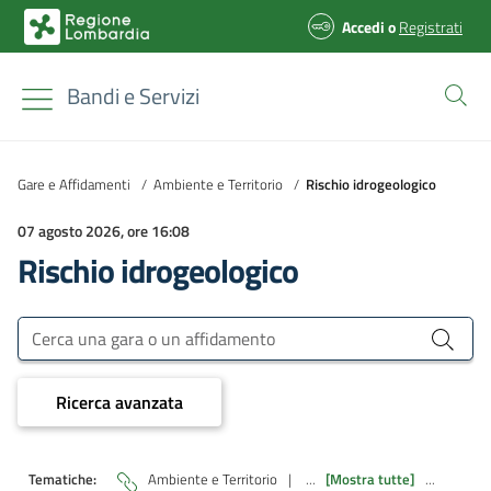
Accedi
o
Registrati
Bandi e Servizi
Gare e Affidamenti
/
Ambiente e Territorio
/
Rischio idrogeologico
07 agosto 2026, ore 16:08
Rischio idrogeologico
Bandi e Servizi
Cerca una gara o un affidamento
Ricerca avanzata
Tematiche:
Ambiente e Territorio
|
...
[Mostra tutte]
...