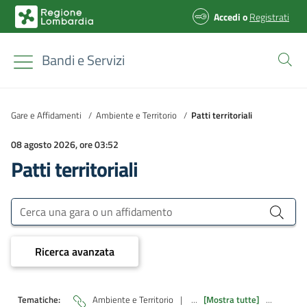
Accedi
o
Registrati
Bandi e Servizi
Gare e Affidamenti
/
Ambiente e Territorio
/
Patti territoriali
08 agosto 2026, ore 03:52
Patti territoriali
Bandi e Servizi
Cerca una gara o un affidamento
Ricerca avanzata
Tematiche:
Ambiente e Territorio
|
...
[Mostra tutte]
...