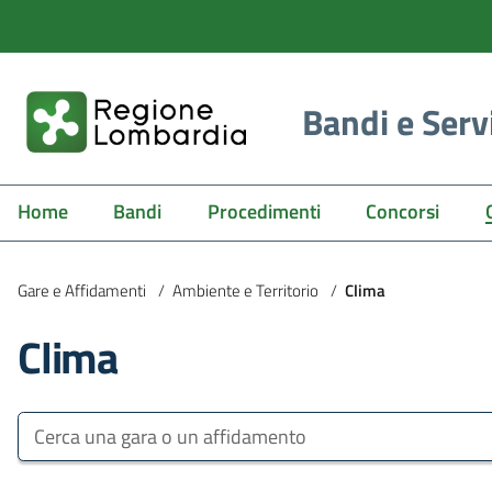
Bandi e Serv
Home
Bandi
Procedimenti
Concorsi
Gare e Affidamenti
/
Ambiente e Territorio
/
Clima
Clima
Bandi e Servizi
Cerca una gara o un affidamento