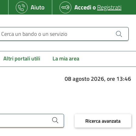
Aiuto
Accedi
o
Registrati
erca un bando o un servizio
Altri portali utili
La mia area
08 agosto 2026, ore 13:46
Ricerca avanzata