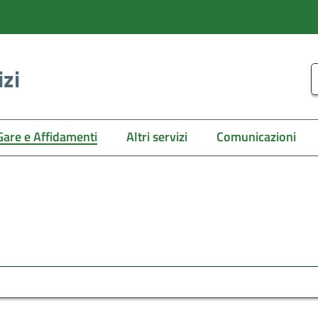
izi
C
Gare e Affidamenti
Altri servizi
Comunicazioni