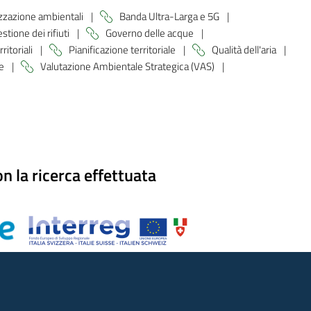
zzazione ambientali
|
Banda Ultra-Larga e 5G
|
stione dei rifiuti
|
Governo delle acque
|
rritoriali
|
Pianificazione territoriale
|
Qualità dell'aria
|
ne
|
Valutazione Ambientale Strategica (VAS)
|
n la ricerca effettuata