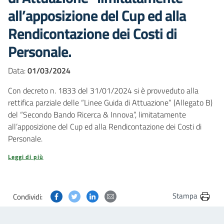
all’apposizione del Cup ed alla
Rendicontazione dei Costi di
Personale.
Data:
01/03/2024
Con decreto n. 1833 del 31/01/2024 si è provveduto alla
rettifica parziale delle “Linee Guida di Attuazione” (Allegato B)
del “Secondo Bando Ricerca & Innova”, limitatamente
all’apposizione del Cup ed alla Rendicontazione dei Costi di
Personale.
Leggi di più
Condividi questa pagina su Facebook
Condividi questa pagina su Twitter
Condividi questa pagina su Linkedin
Condividi questa pagina via post
Stampa
Condividi: