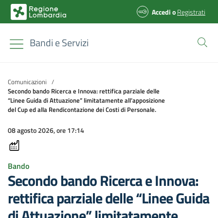
Accedi
o
Registrati
Bandi e Servizi
Comunicazioni
/
Secondo bando Ricerca e Innova: rettifica parziale delle
“Linee Guida di Attuazione” limitatamente all’apposizione
del Cup ed alla Rendicontazione dei Costi di Personale.
08 agosto 2026, ore 17:14
Bando
Secondo bando Ricerca e Innova:
rettifica parziale delle “Linee Guida
di Attuazione” limitatamente