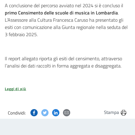
A conclusione del percorso avviato nel 2024 si è concluso il
primo Censimento delle scuole di musica in Lombardia
.
L’Assessore alla Cultura Francesca Caruso ha presentato gli
esiti con comunicazione alla Giunta regionale nella seduta del
3 febbraio 2025.
Il report allegato riporta gli esiti del censimento, attraverso
l’analisi dei dati raccolti in forma aggregata e disaggregata.
Leggi di più
Condividi questa pagina su Facebook
Condividi questa pagina su Twitter
Condividi questa pagina su Linkedin
Condividi questa pagina via post
Stampa
Condividi: