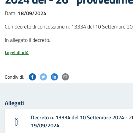
Data:
18/09/2024
Con decreto di concessione n. 13334 del 10 Settembre 20
In allegato il decreto.
Leggi di più
Condividi questa pagina su Facebook
Condividi questa pagina su Twitter
Condividi questa pagina su Linked
Condividi questa pagina via p
Condividi:
Allegati
Decreto n. 13334 del 10 Settembre 2024 - 
19/09/2024