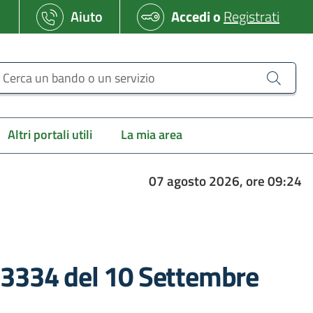
Aiuto
Accedi
o
Registrati
erca un bando o un servizio
Altri portali utili
La mia area
07 agosto 2026, ore 09:24
 13334 del 10 Settembre