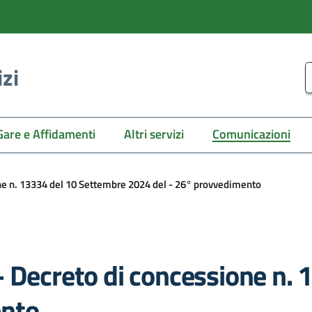
izi
C
Gare e Affidamenti
Altri servizi
Comunicazioni
ne n. 13334 del 10 Settembre 2024 del - 26° provvedimento
- Decreto di concessione n.
ento