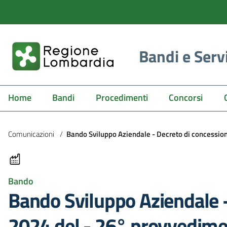
Bandi e Serv
Home
Bandi
Procedimenti
Concorsi
Comunicazioni
/
Bando Sviluppo Aziendale - Decreto di concessio
Bando
Bando Sviluppo Aziendale 
2024 del - 26° provvedim