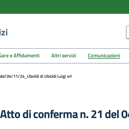
izi
C
Gare e Affidamenti
Altri servizi
Comunicazioni
del 04/11/24_Uboldi di Uboldi Luigi srl
 Atto di conferma n. 21 del