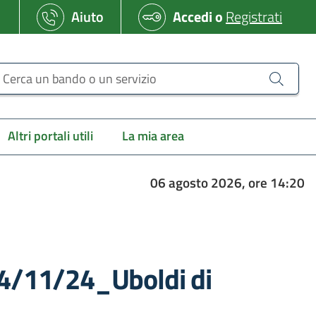
Aiuto
Accedi
o
Registrati
erca un bando o un servizio
Altri portali utili
La mia area
06 agosto 2026, ore 14:20
 04/11/24_Uboldi di