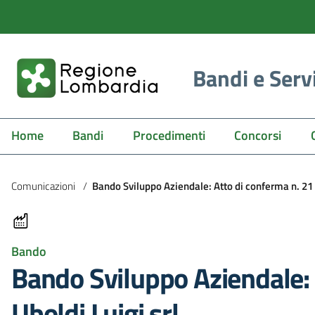
Bandi e Serv
Home
Bandi
Procedimenti
Concorsi
Comunicazioni
/
Bando Sviluppo Aziendale: Atto di conferma n. 21 
Bando
Bando Sviluppo Aziendale:
Uboldi Luigi srl