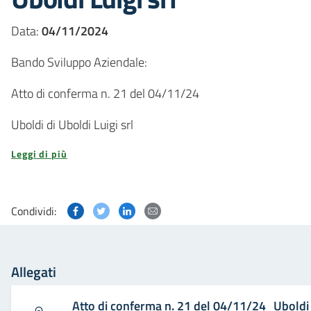
Data:
04/11/2024
Bando Sviluppo Aziendale:
Atto di conferma n. 21 del 04/11/24
Uboldi di Uboldi Luigi srl
Leggi di più
Condividi questa pagina su Facebook
Condividi questa pagina su Twitter
Condividi questa pagina su Linked
Condividi questa pagina via p
Condividi:
Allegati
Atto di conferma n. 21 del 04/11/24_Uboldi d