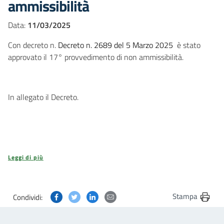
ammissibilità
Data:
11/03/2025
Con decreto n.
Decreto n. 2689 del 5 Marzo 2025
è stato
approvato il 17° provvedimento di non ammissibilità.
In allegato il Decreto.
Leggi di più
Condividi questa pagina su Facebook
Condividi questa pagina su Twitter
Condividi questa pagina su Linkedin
Condividi questa pagina via post
Stampa
Condividi: