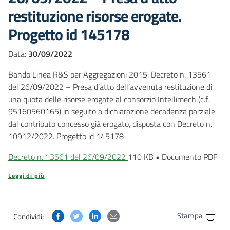
restituzione risorse erogate.
Progetto id 145178
Data:
30/09/2022
Bando Linea R&S per Aggregazioni 2015: Decreto n. 13561
del 26/09/2022 – Presa d’atto dell’avvenuta restituzione di
una quota delle risorse erogate al consorzio Intellimech (c.f.
95160560165) in seguito a dichiarazione decadenza parziale
dal contributo concesso già erogato, disposta con Decreto n.
10912/2022. Progetto id 145178
Decreto n. 13561 del 26/09/2022
110 KB
•
Documento PDF
Leggi di più
Condividi questa pagina su Facebook
Condividi questa pagina su Twitter
Condividi questa pagina su Linkedin
Condividi questa pagina via post
Stampa
Condividi: