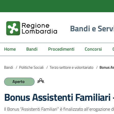
Bandi e Serv
Home
Bandi
Procedimenti
Concorsi
Bandi
/
Politiche Sociali
/
Terzo settore e volontariato
/
Bonus As
Aperto
Bonus Assistenti Familiari
Il Bonus “Assistenti Familiari” è finalizzato all’erogazione 