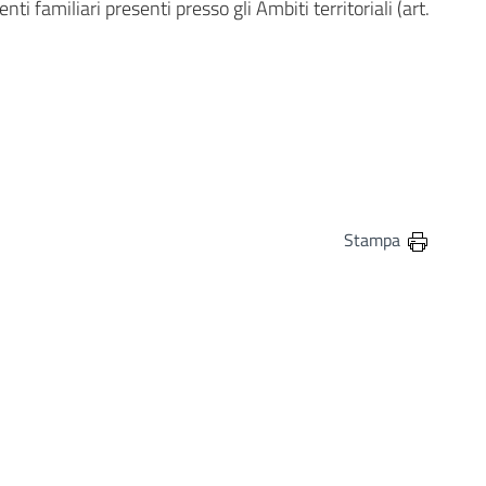
tenti familiari presenti presso gli Ambiti territoriali (art.
in
osta elettronica
Stampa