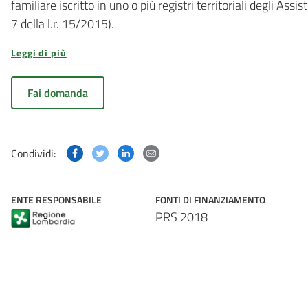
familiare iscritto in uno o più registri territoriali degli Assis
7 della l.r. 15/2015).
Leggi di più
Fai domanda
Condividi questa pagina su Facebook
Condividi questa pagina su Twitter
Condividi questa pagina su Linked
Condividi questa pagina via p
Condividi:
ENTE RESPONSABILE
FONTI DI FINANZIAMENTO
PRS 2018