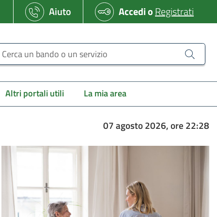
Aiuto
Accedi
o
Registrati
erca un bando o un servizio
Altri portali utili
La mia area
07 agosto 2026, ore 22:28