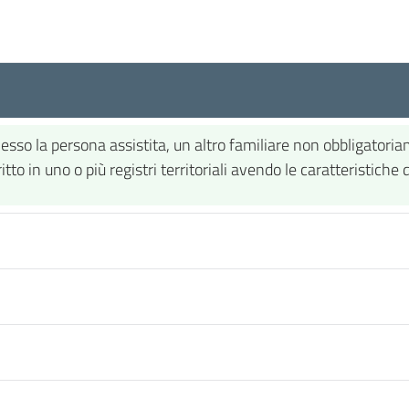
ia esso la persona assistita, un altro familiare non obbligato
o in uno o più registri territoriali avendo le caratteristiche di