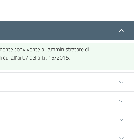
riamente convivente o l’amministratore di
 cui all’art.7 della l.r. 15/2015.