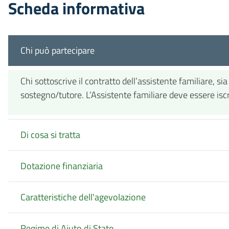
Scheda informativa
Chi può partecipare
Chi sottoscrive il contratto dell’assistente familiare, s
sostegno/tutore. L’Assistente familiare deve essere iscritt
Di cosa si tratta
Dotazione finanziaria
Caratteristiche dell'agevolazione
Regime di Aiuto di Stato