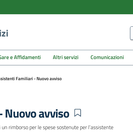
izi
C
Gare e Affidamenti
Altri servizi
Comunicazioni
sistenti Familiari - Nuovo avviso
 - Nuovo avviso
di un rimborso per le spese sostenute per l’assistente