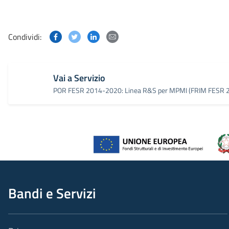
Condividi questa pagina su Facebook
Condividi questa pagina su Twitter
Condividi questa pagina su Linked
Condividi questa pagina via p
Condividi:
Vai a Servizio
POR FESR 2014-2020: Linea R&S per MPMI (FRIM FESR 
Bandi e Servizi