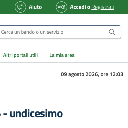
Aiuto
Accedi
o
Registrati
erca un bando o un servizio
Altri portali utili
La mia area
09 agosto 2026, ore 12:03
 - undicesimo