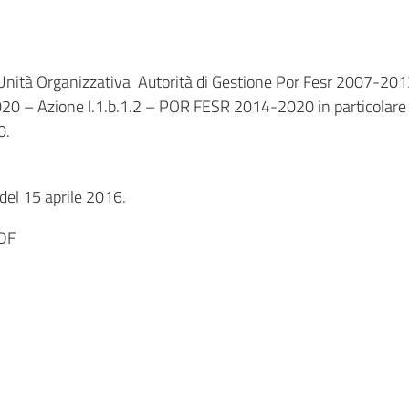
l’Unità Organizzativa Autorità di Gestione Por Fesr 2007-201
 – Azione I.1.b.1.2 – POR FESR 2014-2020 in particolare 
0.
 del 15 aprile 2016.
DF