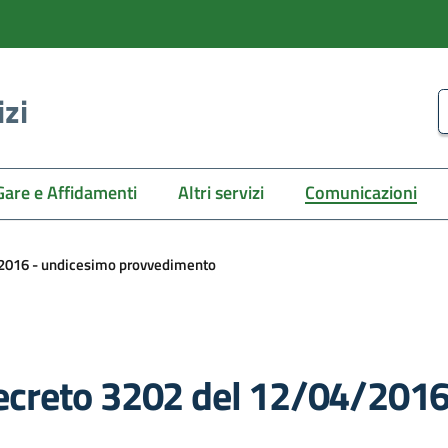
izi
C
Gare e Affidamenti
Altri servizi
Comunicazioni
2016 - undicesimo provvedimento
creto 3202 del 12/04/2016