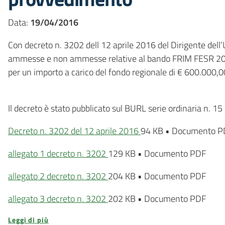
Data:
19/04/2016
Con decreto n. 3202 dell 12 aprile 2016 del Dirigente del
ammesse e non ammesse relative al bando FRIM FESR 2020
per un importo a carico del fondo regionale di € 600.000,0
Il decreto è stato pubblicato sul BURL serie ordinaria n. 15
Decreto n. 3202 del 12 aprile 2016
94 KB
•
Documento P
allegato 1 decreto n. 3202
129 KB
•
Documento PDF
allegato 2 decreto n. 3202
204 KB
•
Documento PDF
allegato 3 decreto n. 3202
202 KB
•
Documento PDF
Leggi di più