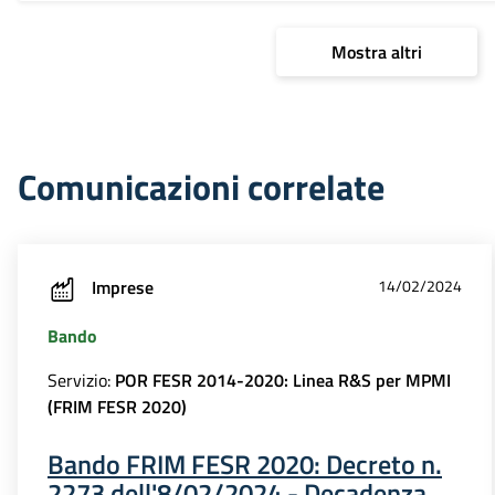
Mostra altri
Comunicazioni correlate
Imprese
14/02/2024
Bando
Servizio:
POR FESR 2014-2020: Linea R&S per MPMI
(FRIM FESR 2020)
Bando FRIM FESR 2020: Decreto n.
2273 dell'8/02/2024 - Decadenza