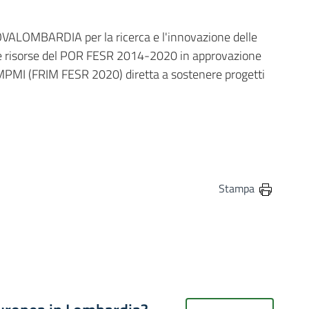
NOVALOMBARDIA per la ricerca e l'innovazione delle
lle risorse del POR FESR 2014-2020 in approvazione
r MPMI (FRIM FESR 2020) diretta a sostenere progetti
in
osta elettronica
Stampa