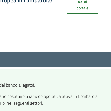
europea in Lombardia?
Vai al
portale
el bando allegato):
ano costituire una Sede operativa attiva in Lombardia;
o, nel seguenti settori: