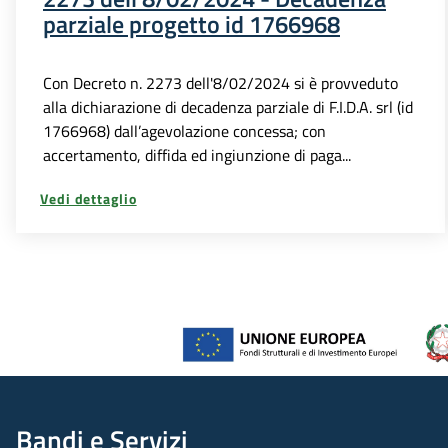
parziale progetto id 1766968
Con Decreto n. 2273 dell'8/02/2024 si è provveduto
alla dichiarazione di decadenza parziale di F.I.D.A. srl (id
1766968) dall’agevolazione concessa; con
accertamento, diffida ed ingiunzione di paga...
Vedi dettaglio
Bandi e Servizi