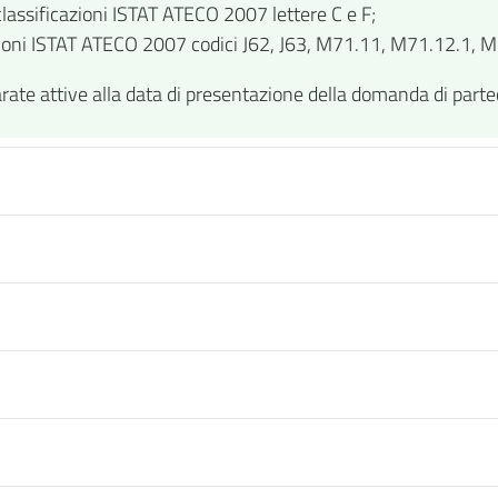
e classificazioni ISTAT ATECO 2007 lettere C e F;
ssificazioni ISTAT ATECO 2007 codici J62, J63, M71.11, M71.12
hiarate attive alla data di presentazione della domanda di part