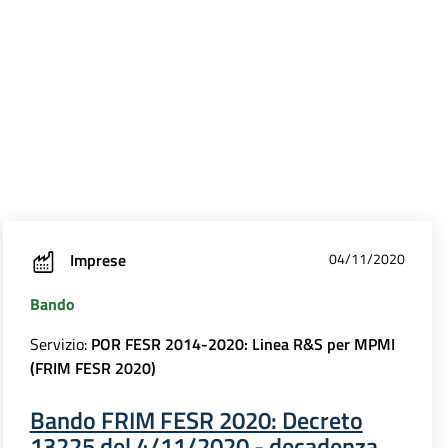
Imprese
04/11/2020
Bando
Servizio:
POR FESR 2014-2020: Linea R&S per MPMI
(FRIM FESR 2020)
Bando FRIM FESR 2020: Decreto
13225 del 4/11/2020 - decadenza