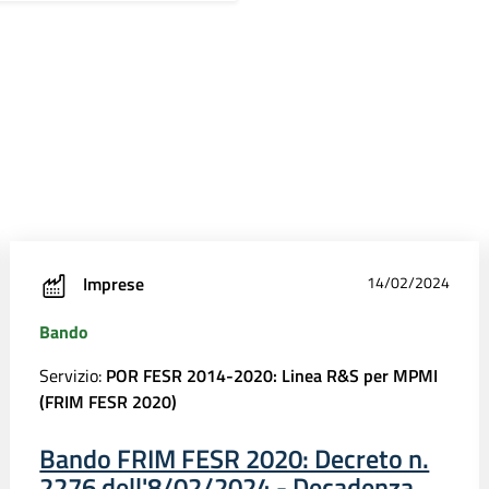
Imprese
14/02/2024
Bando
Servizio:
POR FESR 2014-2020: Linea R&S per MPMI
(FRIM FESR 2020)
Bando FRIM FESR 2020: Decreto n.
2276 dell'8/02/2024 - Decadenza