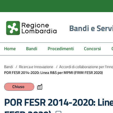
Bandi e Serv
Home
Bandi
Procedimenti
Concorsi
Bandi
/
Ricerca e Innovazione
/
Accordi di collaborazione per l'in
POR FESR 2014-2020: Linea R&S per MPMI (FRIM FESR 2020)
Chiuso
POR FESR 2014-2020: Lin