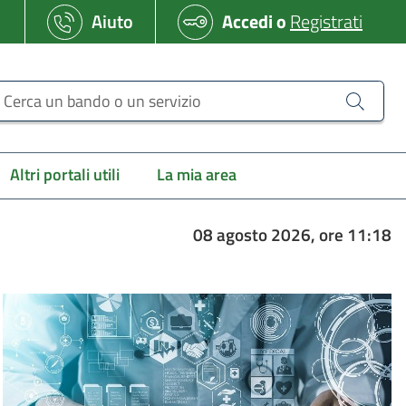
Aiuto
Accedi
o
Registrati
erca un bando o un servizio
Altri portali utili
La mia area
08 agosto 2026, ore 11:18