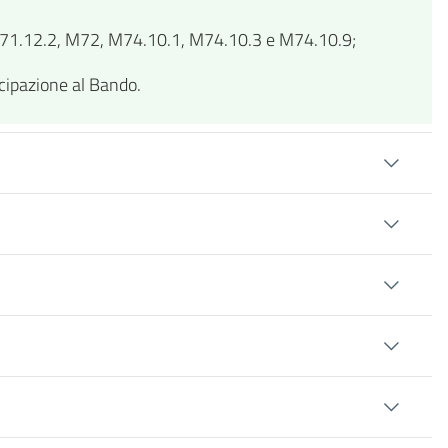
.1, M71.12.2, M72, M74.10.1, M74.10.3 e M74.10.9;
ecipazione al Bando.