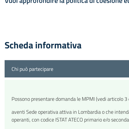
Vuoi approfondire la politica di coesione 
Scheda informativa
Chi può partecipare
Possono presentare domanda le MPMI (vedi articolo 3 d
aventi Sede operativa attiva in Lombardia o che intend
operanti, con codice ISTAT ATECO primario e/o secondari