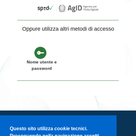
Oppure utilizza altri metodi di accesso
Nome utente e
password
Servizio di autenticazione di Regione
Questo sito utilizza
cookie
tecnici.
Lombardia
Proseguendo nella navigazione accetti