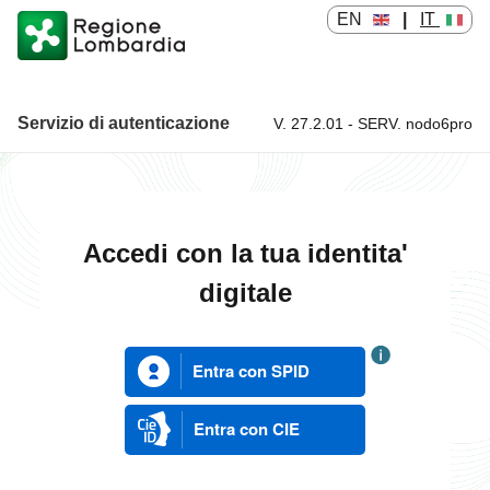
EN
|
IT
Servizio di autenticazione
V. 27.2.01 - SERV. nodo6pro
Servizio di autenticazione
Accedi con la tua identita'
digitale
Entra con SPID
Entra con CIE